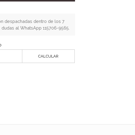
n despachadas dentro de los 7
os dudas al WhatsApp 115706-9565.
o
CALCULAR