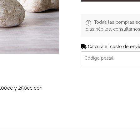
Todas las compras so
días hábiles, consultarn
Calculá el costo de enví
100cc y 250cc con