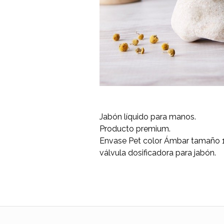
Jabón líquido para manos.
Producto premium.
Envase Pet color Ámbar tamaño 
válvula dosificadora para jabón.