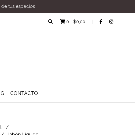
a de tus espacios
0
-
$0,00
OG
CONTACTO
ol
Jabón Líquido