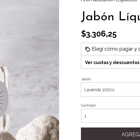
Jabón Líq
$3.306,25
Elegí cómo pagar y 
Ver cuotas y descuentos
Jabón
Cantidad
AGREG