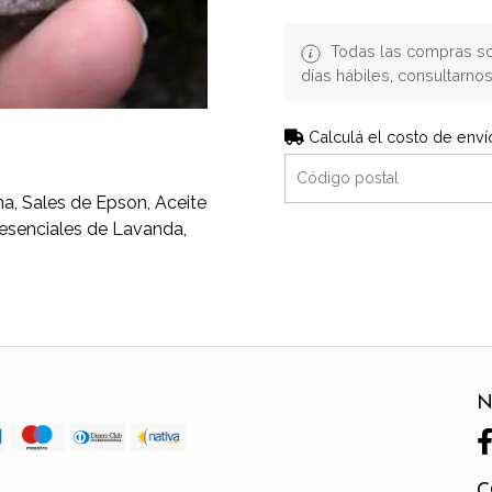
Todas las compras so
días hábiles, consultarn
Calculá el costo de enví
na, Sales de Epson, Aceite
 esenciales de Lavanda,
N
C