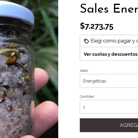
Sales Ener
$7.273,75
Elegí cómo pagar y 
Ver cuotas y descuentos
Sales
Cantidad
AGREG