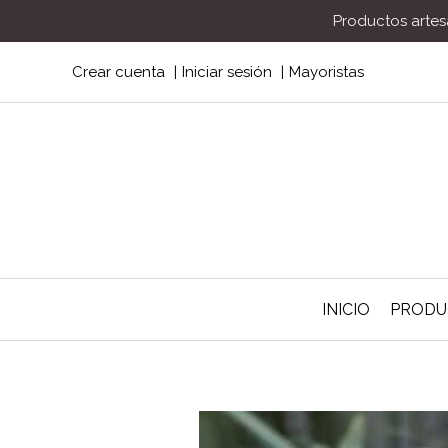
Productos artesa
Crear cuenta
Iniciar sesión
Mayoristas
INICIO
PROD