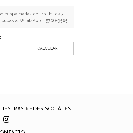
n despachadas dentro de los 7
os dudas al WhatsApp 115706-9565.
o
CALCULAR
UESTRAS REDES SOCIALES
ONTACTO