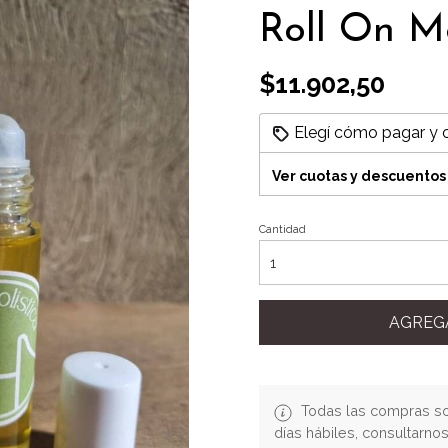
Roll On M
$11.902,50
Elegí cómo pagar y 
Ver cuotas y descuentos
Cantidad
AGREG
Todas las compras so
días hábiles, consultarn