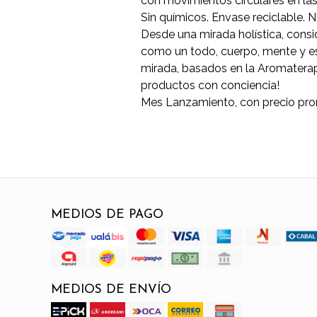
con movimientos circulares en la
Sin químicos. Envase reciclable. 
Desde una mirada holística, cons
como un todo, cuerpo, mente y es
mirada, basados en la Aromaterap
productos con conciencia!
Mes Lanzamiento, con precio pro
MEDIOS DE PAGO
MEDIOS DE ENVÍO