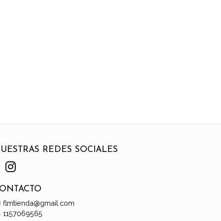
UESTRAS REDES SOCIALES
ONTACTO
flmtienda@gmail.com
1157069565