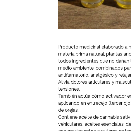
Producto medicinal elaborado a
materia prima natural, plantas an
todos ingredientes que no dañan l
medio ambiente, combinados para
antiflamatorio, analgésico y relaja
Alivia dolores articulares y muscu
tensiones.
También actúa cómo activador ene
aplicando en entrecejo (tercer ojo
de orejas.
Contiene aceite de cannabis sativ
vehiculares, aceites esenciales, d