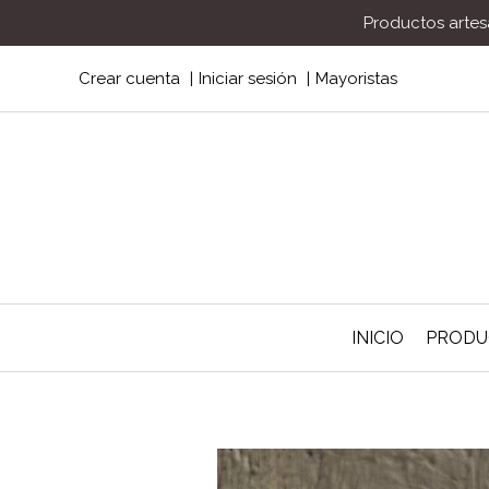
Productos artesa
Crear cuenta
Iniciar sesión
Mayoristas
INICIO
PROD