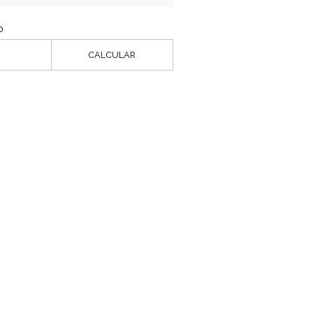
o
CALCULAR