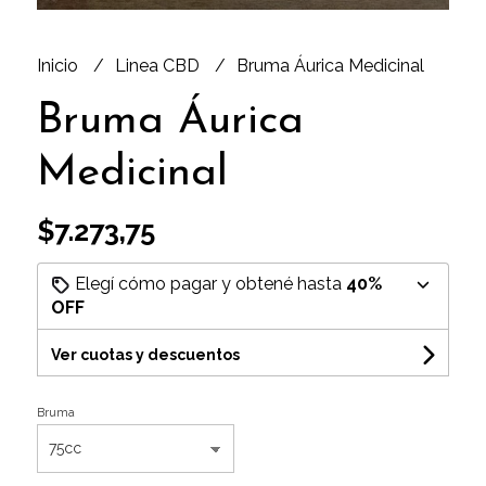
Inicio
Linea CBD
Bruma Áurica Medicinal
Bruma Áurica
Medicinal
$7.273,75
Elegí cómo pagar y obtené hasta
40%
OFF
Ver cuotas y descuentos
Bruma